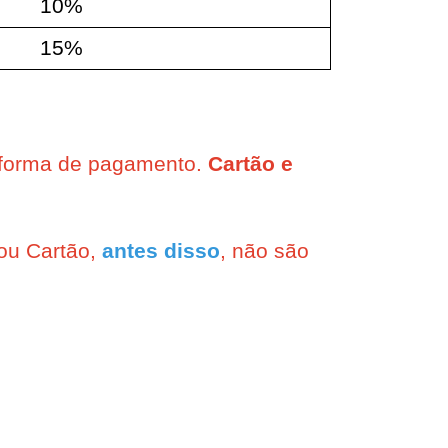
10%
15%
a forma de pagamento. 
Cartão e 
ou Cartão, 
antes disso
, não são 