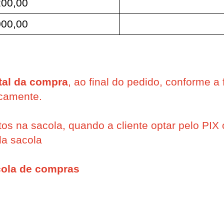
00,00
00,00
tal da compra
, ao final do pedido, conforme 
icamente.
ntos na sacola, quando a cliente optar pelo PIX 
da sacola
ola de compras