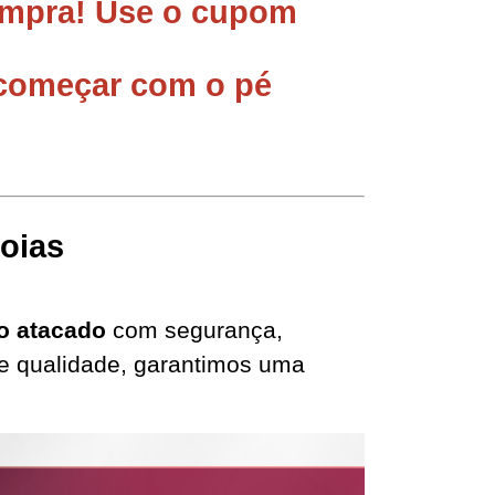
mpra! 
Use o cupom 
começar com o pé 
oias
o atacado
 com segurança, 
te qualidade, garantimos uma 