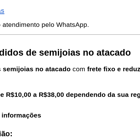
as
o atendimento pelo WhatsApp.
pedidos de semijoias no atacado
 
semijoias no atacado
 com 
frete fixo e redu
De R$10,00 a R$38,00 dependendo da sua regi
s informações
ião: