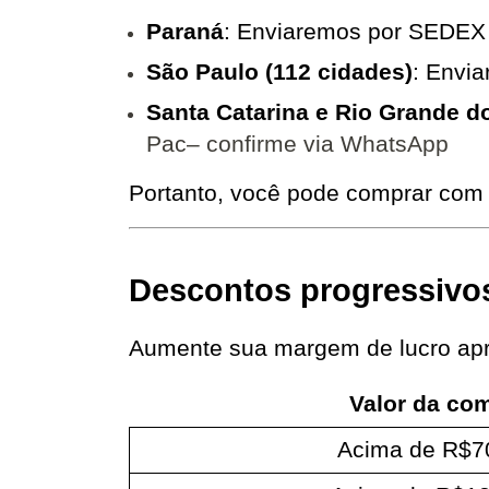
Paraná
: Enviaremos por SEDE
São Paulo (112 cidades)
: Envi
Santa Catarina e Rio Grande d
Pac– confirme via WhatsApp
Portanto, você pode comprar com 
Descontos progressivo
Aumente sua margem de lucro apr
Valor da co
Acima de R$7