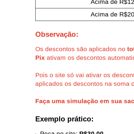
Acima de R$12
Acima de R$20
Observação:
Os descontos são aplicados no 
to
Pix
 ativam os descontos automat
Pois o site só vai ativar os desco
aplicados os descontos na soma 
Faça uma simulação em sua sac
Exemplo prático:
Peça no site: 
R$30,00