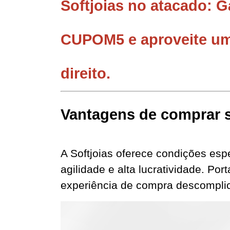
Softjoias no atacado: 
CUPOM5 e aproveite um 
direito.
Vantagens de comprar s
A Softjoias oferece condições esp
agilidade e alta lucratividade. Po
experiência de compra descomplic