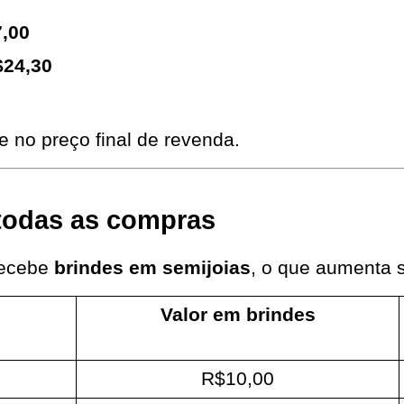
,00
$24,30
 no preço final de revenda.
todas as compras
ecebe 
brindes em semijoias
, o que aumenta 
Valor em brindes
R$10,00