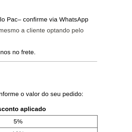
lo Pac– confirme via WhatsApp
esmo a cliente optando pelo
os no frete.
nforme o valor do seu pedido:
conto aplicado
5%