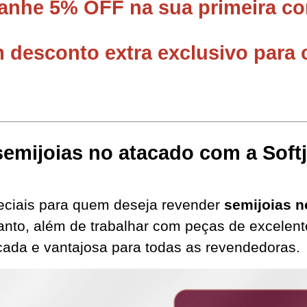
Ganhe 5% OFF na sua primeira co
desconto extra exclusivo para 
emijoias no atacado com a Softj
eciais para quem deseja revender 
semijoias n
rtanto, além de trabalhar com peças de excelen
ada e vantajosa para todas as revendedoras.