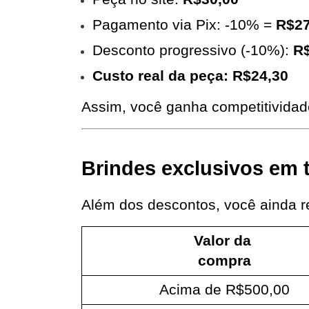
Pagamento via Pix: -10% = 
R$27
Desconto progressivo (-10%): 
R
Custo real da peça: R$24,30
Assim, você ganha competitividade
Brindes exclusivos em 
Além dos descontos, você ainda r
Valor da 
compra
Acima de R$500,00