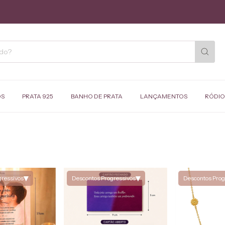
OS
PRATA 925
BANHO DE PRATA
LANÇAMENTOS
RÓDIO
▾
▾
gressivos
Descontos Progressivos
Descontos Prog