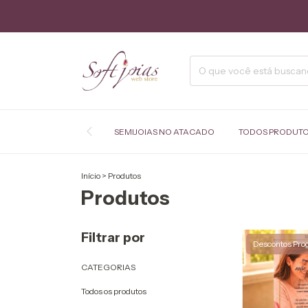
SEMIJOIAS NO ATACADO
TODOS PRODUT
Início
>
Produtos
Produtos
Filtrar por
Descontos Pro
CATEGORIAS
Todos os produtos