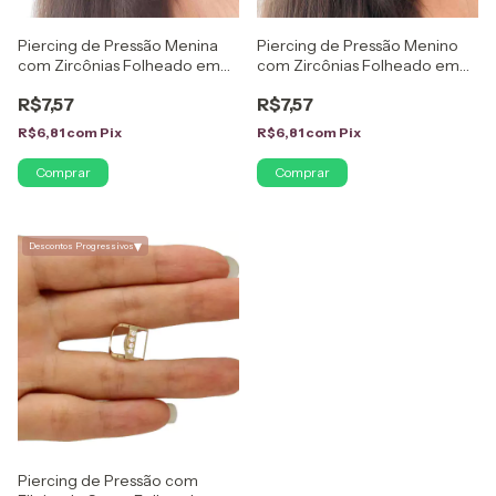
Piercing de Pressão Menina
Piercing de Pressão Menino
com Zircônias Folheado em
com Zircônias Folheado em
Ouro 18K
Ouro 18K
R$7,57
R$7,57
R$6,81
com
Pix
R$6,81
com
Pix
Comprar
Comprar
▾
Descontos Progressivos
Piercing de Pressão com