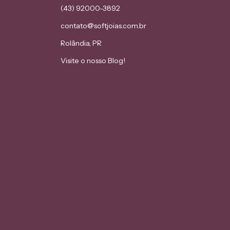
(43) 92000-3892
contato@softjoias.com.br
Rolândia, PR
Visite o nosso Blog!