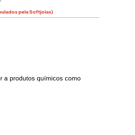
ulados pela Softjoias)
r a produtos químicos como 