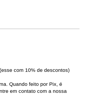
X (esse com 10% de descontos)
ma. Quando feito por Pix, é 
ntre em contato com a nossa 