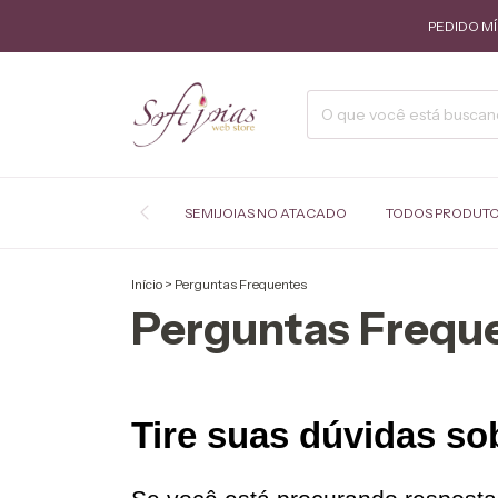
PEDIDO MÍNIMO DE 
SEMIJOIAS NO ATACADO
TODOS PRODUT
Início
>
Perguntas Frequentes
Perguntas Frequ
Tire suas dúvidas sob