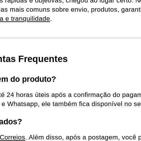
 rápidas e objetivas, chegou ao lugar certo. N
as mais comuns sobre envio, produtos, garanti
 e tranquilidade
.
ntas Frequentes
gem do produto?
té 24 horas úteis após a confirmação do pagam
 e Whatsapp, ele também fica disponível no se
iados?
Correios
. Além disso, após a postagem, você