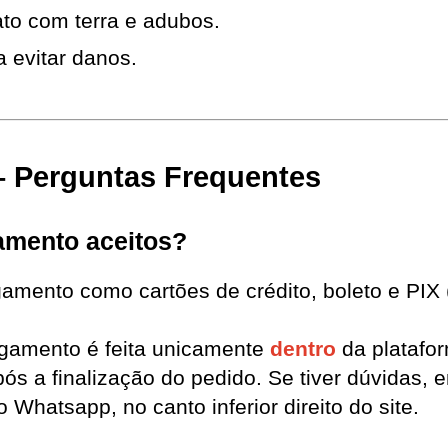
to com terra e adubos.
a evitar danos.
 Perguntas Frequentes
amento aceitos?
amento como cartões de crédito, boleto e PI
gamento é feita unicamente 
dentro
da platafor
 a finalização do pedido. Se tiver dúvidas, e
o Whatsapp, no canto inferior direito do site.