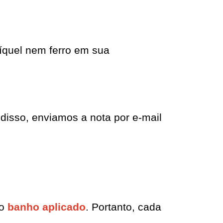
íquel nem ferro em sua 
disso, enviamos a nota por e-mail 
o 
banho aplicado
. Portanto, cada 
.