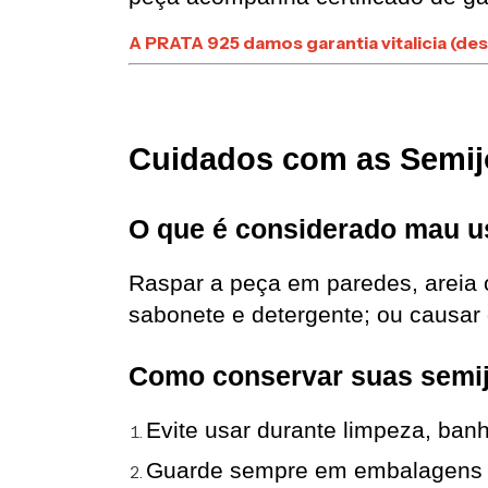
A PRATA 925 damos garantia vitalicia (de
Cuidados com as Semij
O que é considerado mau 
Raspar a peça em paredes, areia o
sabonete e detergente; ou causar
Como conservar suas semij
Evite usar durante limpeza, banh
Guarde sempre em embalagens i