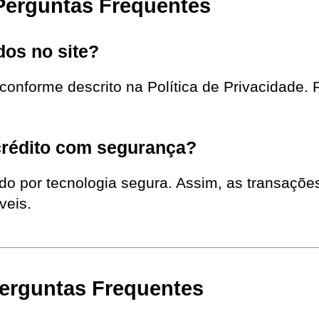
Perguntas Frequentes
os no site?
onforme descrito na Política de Privacidade. 
crédito com segurança?
gido por tecnologia segura. Assim, as transaçõe
veis.
Perguntas Frequentes