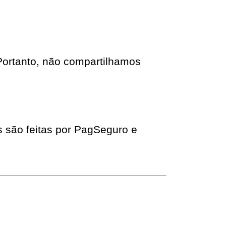
Portanto, não compartilhamos 
s são feitas por PagSeguro e 