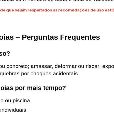
sde que sejam respeitados as recomedações de uso estip
oias – Perguntas Frequentes
uso?
u concreto; amassar, deformar ou riscar; expo
 quebras por choques acidentais.
oias por mais tempo?
o ou piscina.
ndividuais.