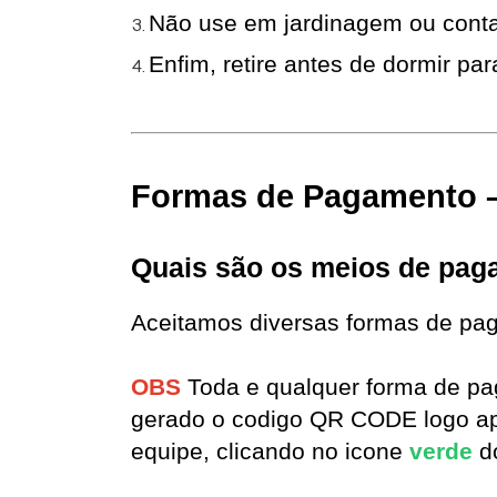
Não use em jardinagem ou conta
Enfim, retire antes de dormir par
Formas de Pagamento –
Quais são os meios de pag
Aceitamos diversas formas de pag
OBS 
Toda e qualquer forma de pa
gerado o codigo QR CODE logo após
equipe, clicando no icone 
verde 
d