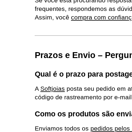
Se você está procurando respostas
frequentes, respondemos as dúvid
Assim, você 
compra com confiança
Prazos e Envio – Pergu
Qual é o prazo para posta
A 
Softjoias
 posta seu pedido em a
código de rastreamento por e-mail
Como os produtos são env
Enviamos todos os 
pedidos pelos 