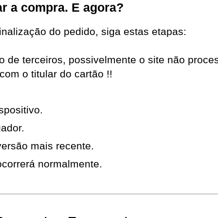
ar a compra. E agora?
inalização do pedido, siga estas etapas:
to de terceiros, possivelmente o site não proc
com o titular do cartão !!
spositivo.
ador.
versão mais recente.
ocorrerá normalmente.