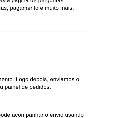
esta página de perguntas 
as, pagamento e muito mais. 
ento. Logo depois, enviamos o 
u painel de pedidos.
 pode acompanhar o envio usando 