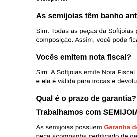
As semijoias têm banho ant
Sim. Todas as peças da Softjoias 
composição. Assim, você pode fica
Vocês emitem nota fiscal?
Sim. A Softjoias emite Nota Fiscal
e ela é válida para trocas e devol
Qual é o prazo de garantia?
Trabalhamos com SEMIJOIAS
As semijoias possuem 
Garantia d
peça acompanha certificado de ga