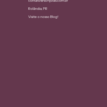
contato@softjoias.com.br
Rolândia, PR
Visite o nosso Blog!