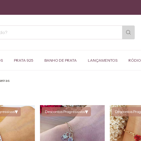
OS
PRATA 925
BANHO DE PRATA
LANÇAMENTOS
RÓDIO
seiras
▾
▾
gressivos
Descontos Progressivos
Descontos Prog