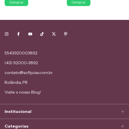
5543920003892
(43) 92000-3892
contato@softjoias.com.br
Rolândia, PR
Visite o nosso Blog!
Institucional
Categorias