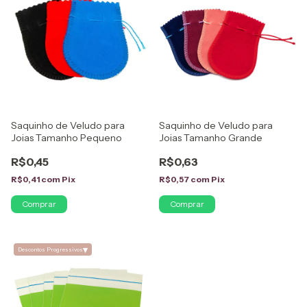
Saquinho de Veludo para
Saquinho de Veludo para
Joias Tamanho Pequeno
Joias Tamanho Grande
R$0,45
R$0,63
R$0,41
com
Pix
R$0,57
com
Pix
Comprar
Comprar
▾
Descontos Progressivos