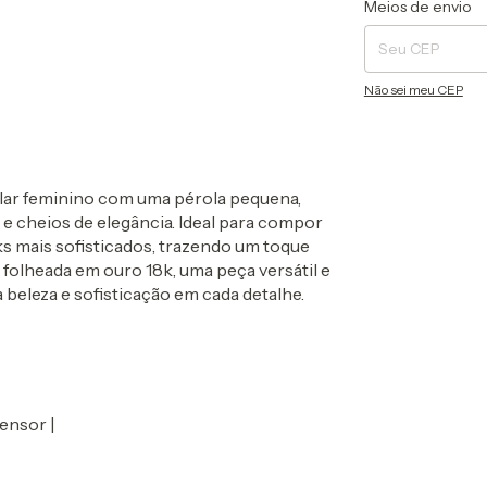
Meios de envio
Não sei meu CEP
lar feminino com uma pérola pequena,
e cheios de elegância. Ideal para compor
s mais sofisticados, trazendo um toque
a folheada em ouro 18k, uma peça versátil e
 beleza e sofisticação em cada detalhe.
ensor |