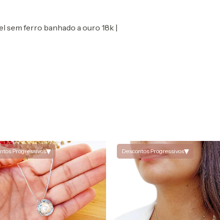
el sem ferro banhado a ouro 18k |
▾
▾
ntos Progressivos
Descontos Progressivos