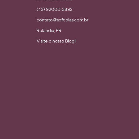
(43) 92000-3892
contato@softjoias.com.br
Rolândia, PR
Visite o nosso Blog!