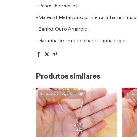
-Peso: 1,5 gramas |
-Material: Metal puro primeira linha sem niqu
-Banho: Ouro Amarelo |
-Garantia de um ano e banho antialérgico.
Produtos similares
▾
Descontos Progressivos
Desco