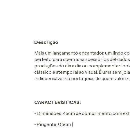
Descrição
Mais um lançamento encantador, um lindo co
perfeito para quem ama acessórios delicados 
produções do dia a dia ou complementar look
clássico e atemporal ao visual. É uma semijoi
indispensável no porta-joias de quem valoriza
CARACTERÍSTICAS:
-Dimensões: 45cm de comprimento com ext
-Pingente: 0,5cm |