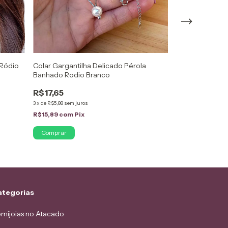
 Ródio
Colar Gargantilha Delicado Pérola
Colar Filhos C
Banhado Rodio Branco
Menino com Zir
R$17,65
R$27,85
3
x
de
R$5,88
sem juros
3
x
de
R$9,28
sem jur
R$15,89
com
Pix
R$25,07
com
Pi
ategorias
mijoias no Atacado